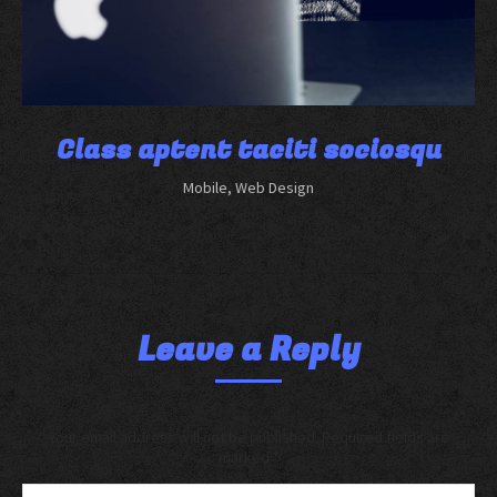
Class aptent taciti sociosqu
Mobile
,
Web Design
Leave a Reply
Your email address will not be published. Required fields are
marked
*